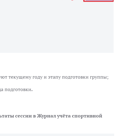
уют текущему году и этапу подготовки группы;
да подготовки
.
льтаты сессии в Журнал учёта спортивной