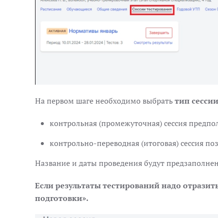
На первом шаге необходимо выбрать
тип сесси
контрольная (промежуточная) сессия предпол
контрольно-переводная (итоговая) сессия по
Название и даты проведения будут предзаполнен
Если результаты тестирований надо отразить 
подготовки».