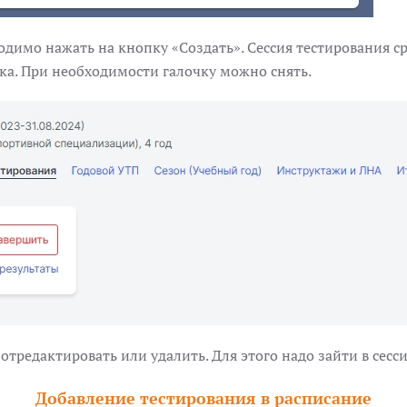
димо нажать на кнопку «‎Создать»‎. Сессия тестирования сра
чка. При необходимости галочку можно снять.
редактировать или удалить. Для этого надо зайти в сесси
Добавление тестирования в расписание