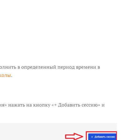
полнить в определенный период времени в
колы
.
я» нажать на кнопку «‎+ Добавить сессию» и