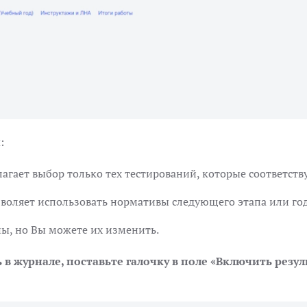
и
:
агает выбор только тех тестирований, которые соответств
зволяет использовать нормативы следующего этапа или го
ы, но Вы можете их изменить.
в журнале, поставьте галочку в поле «‎Включить резу