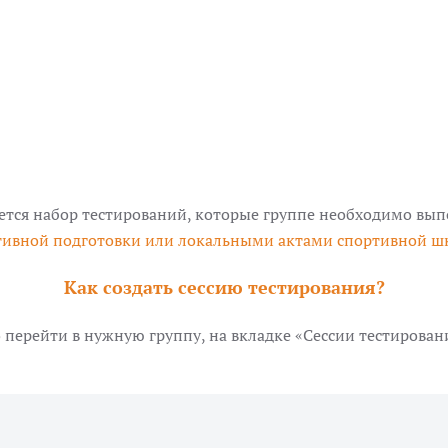
ается набор тестирований, которые группе необходимо вы
тивной подготовки или локальными актами спортивной ш
Как создать сессию тестирования?
ерейти в нужную группу, на вкладке «Сессии тестировани