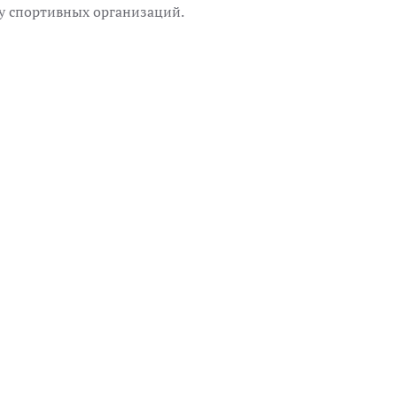
су спортивных организаций.