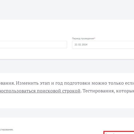
ания. Изменить этап и год подготовки можно только есл
воспользоваться поисковой строкой
. Тестирования, котор