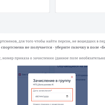
ортсменов, для того чтобы найти персон, не вошедших в п
 спортсмена не получается - уберите галочку в поле «Б
у, номер приказа о зачислении (данное поле необязательно