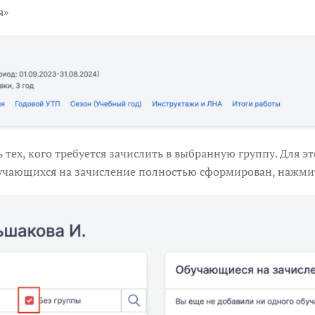
я»
тех, кого требуется зачислить в выбранную группу. Для э
бучающихся на зачисление полностью сформирован, нажмит