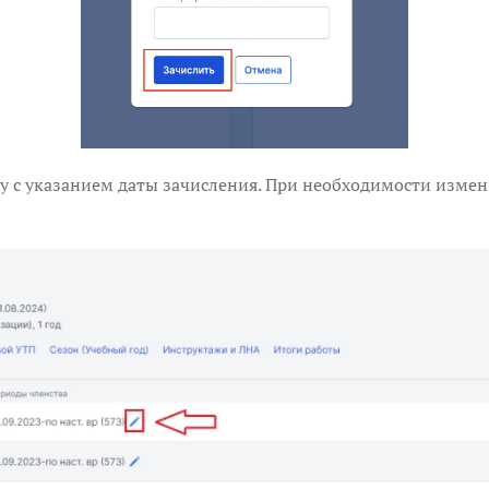
у с указанием даты зачисления. При необходимости изме