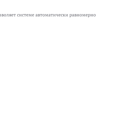
зволяет системе
автоматически
равномерно