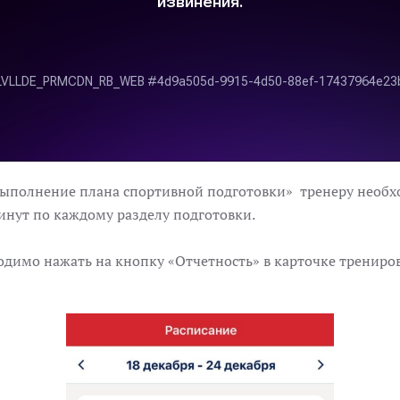
Выполнение плана спортивной подготовки» тренеру необх
инут по каждому разделу подготовки.
одимо нажать на кнопку «Отчетность» в карточке трениро