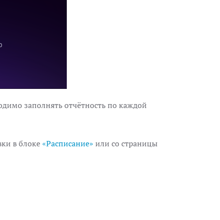
одимо заполнять отчётность по каждой
вки в блоке
«Расписание»
или со страницы